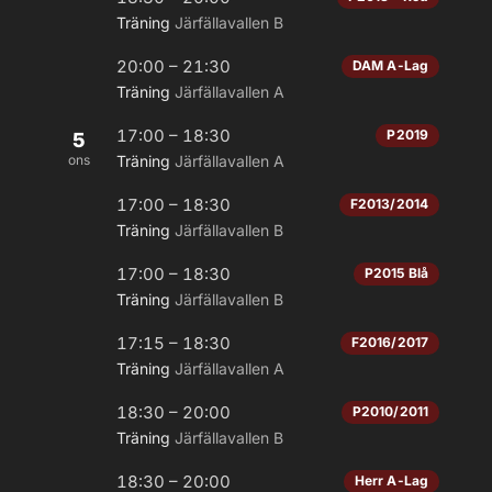
Träning
Järfällavallen B
20:00 – 21:30
DAM A-Lag
Träning
Järfällavallen A
17:00 – 18:30
P2019
5
ons
Träning
Järfällavallen A
17:00 – 18:30
F2013/2014
Träning
Järfällavallen B
17:00 – 18:30
P2015 Blå
Träning
Järfällavallen B
17:15 – 18:30
F2016/2017
Träning
Järfällavallen A
18:30 – 20:00
P2010/2011
Träning
Järfällavallen B
18:30 – 20:00
Herr A-Lag