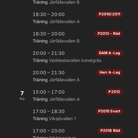
Träning
Järfällavallen B
18:30 – 20:00
P2010/2011
Träning
Järfällavallen A
18:30 – 20:00
P2013 – Röd
Träning
Järfällavallen B
20:00 – 21:30
DAM A-Lag
Träning
Veddestavallen konstgräs
20:00 – 21:30
Herr A-Lag
Träning
Järfällavallen A
15:00 – 17:00
P2012
7
fre
Träning
Järfällavallen A
17:00 – 18:30
P2015 Svart
Träning
Viksjövallen 1
17:00 – 20:00
P2018 Röd
Träning
Nibbleparken