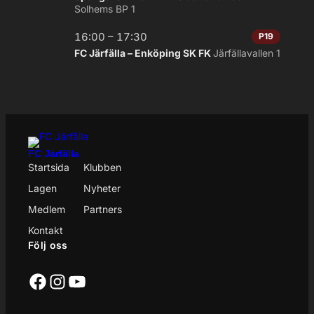
Solhems BP 1
16:00 – 17:30
P19
FC Järfälla – Enköping SK FK
Järfällavallen 1
FC Järfälla
Startsida
Klubben
Lagen
Nyheter
Medlem
Partners
Kontakt
Följ oss
Facebook
Instagram
YouTube