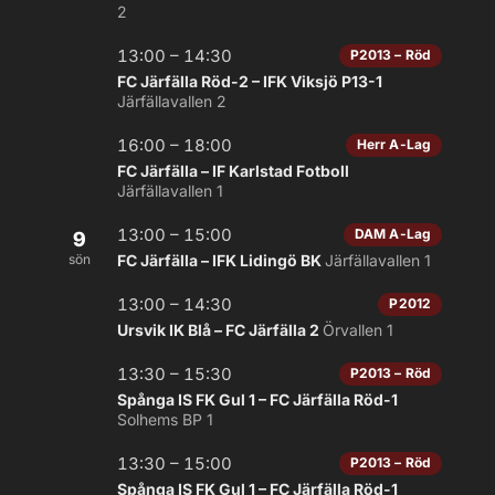
2
13:00 – 14:30
P2013 – Röd
FC Järfälla Röd-2 – IFK Viksjö P13-1
Järfällavallen 2
16:00 – 18:00
Herr A-Lag
FC Järfälla – IF Karlstad Fotboll
Järfällavallen 1
13:00 – 15:00
DAM A-Lag
9
sön
FC Järfälla – IFK Lidingö BK
Järfällavallen 1
13:00 – 14:30
P2012
Ursvik IK Blå – FC Järfälla 2
Örvallen 1
13:30 – 15:30
P2013 – Röd
Spånga IS FK Gul 1 – FC Järfälla Röd-1
Solhems BP 1
13:30 – 15:00
P2013 – Röd
Spånga IS FK Gul 1 – FC Järfälla Röd-1