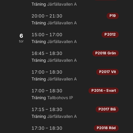
Träning
Järfällavallen A
20:00 – 21:30
P19
Träning
Järfällavallen A
15:00 – 17:00
P2012
6
tor
Träning
Järfällavallen A
16:45 – 18:30
P2018 Grön
Träning
Järfällavallen A
17:00 – 18:30
P2017 Vit
Träning
Järfällavallen A
17:00 – 18:30
P2014 – Svart
Träning
Tallbohovs IP
17:15 – 18:30
P2017 Blå
Träning
Järfällavallen A
17:30 – 18:30
P2018 Röd