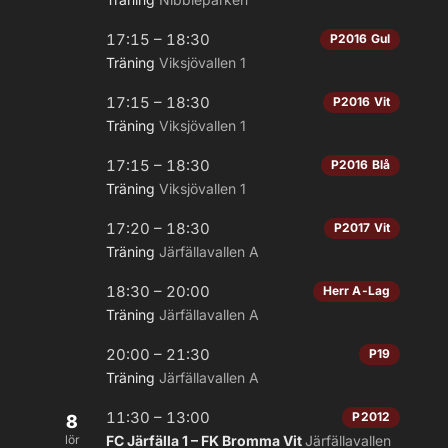
17:15 – 18:30
P2016 Gul
Träning
Viksjövallen 1
17:15 – 18:30
P2016 Vit
Träning
Viksjövallen 1
17:15 – 18:30
P2016 Blå
Träning
Viksjövallen 1
17:20 – 18:30
P2017 Vit
Träning
Järfällavallen A
18:30 – 20:00
Herr A-Lag
Träning
Järfällavallen A
20:00 – 21:30
P19
Träning
Järfällavallen A
11:30 – 13:00
P2012
8
lör
FC Järfälla 1 – FK Bromma Vit
Järfällavallen