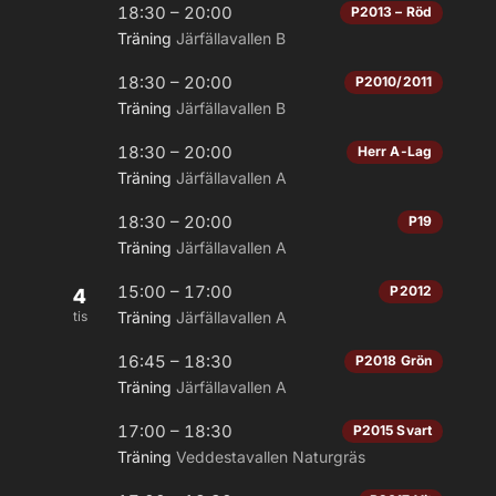
18:30 – 20:00
P2013 – Röd
Träning
Järfällavallen B
18:30 – 20:00
P2010/2011
Träning
Järfällavallen B
18:30 – 20:00
Herr A-Lag
Träning
Järfällavallen A
18:30 – 20:00
P19
Träning
Järfällavallen A
15:00 – 17:00
P2012
4
tis
Träning
Järfällavallen A
16:45 – 18:30
P2018 Grön
Träning
Järfällavallen A
17:00 – 18:30
P2015 Svart
Träning
Veddestavallen Naturgräs