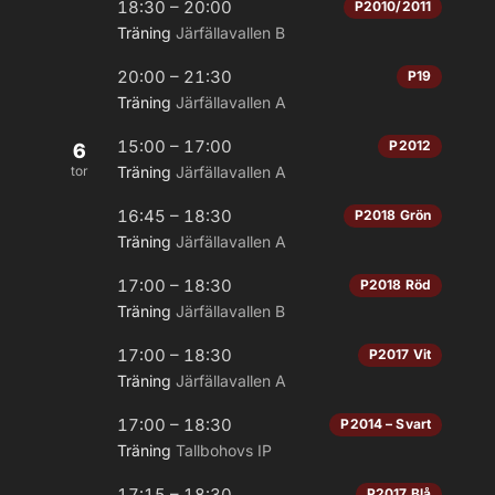
18:30 – 20:00
P2010/2011
Träning
Järfällavallen B
20:00 – 21:30
P19
Träning
Järfällavallen A
15:00 – 17:00
P2012
6
tor
Träning
Järfällavallen A
16:45 – 18:30
P2018 Grön
Träning
Järfällavallen A
17:00 – 18:30
P2018 Röd
Träning
Järfällavallen B
17:00 – 18:30
P2017 Vit
Träning
Järfällavallen A
17:00 – 18:30
P2014 – Svart
Träning
Tallbohovs IP
17:15 – 18:30
P2017 Blå