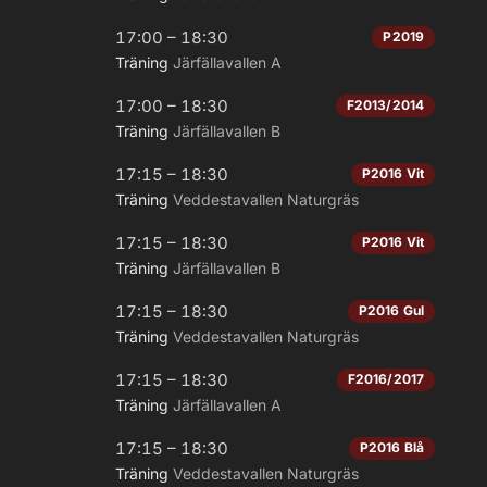
17:00 – 18:30
P2019
Träning
Järfällavallen A
17:00 – 18:30
F2013/2014
Träning
Järfällavallen B
17:15 – 18:30
P2016 Vit
Träning
Veddestavallen Naturgräs
17:15 – 18:30
P2016 Vit
Träning
Järfällavallen B
17:15 – 18:30
P2016 Gul
Träning
Veddestavallen Naturgräs
17:15 – 18:30
F2016/2017
Träning
Järfällavallen A
17:15 – 18:30
P2016 Blå
Träning
Veddestavallen Naturgräs