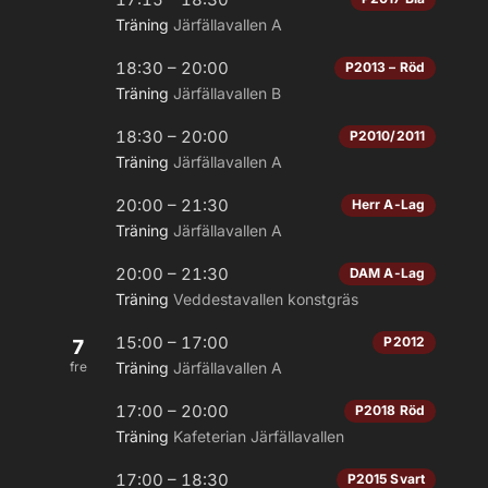
Träning
Järfällavallen A
18:30 – 20:00
P2013 – Röd
Träning
Järfällavallen B
18:30 – 20:00
P2010/2011
Träning
Järfällavallen A
20:00 – 21:30
Herr A-Lag
Träning
Järfällavallen A
20:00 – 21:30
DAM A-Lag
Träning
Veddestavallen konstgräs
15:00 – 17:00
P2012
7
fre
Träning
Järfällavallen A
17:00 – 20:00
P2018 Röd
Träning
Kafeterian Järfällavallen
17:00 – 18:30
P2015 Svart