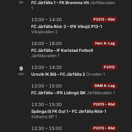
lör
FC Järfälla 1 – FK Bromma Vit
Järfällavallen
1
13:00 – 14:30
P2013 – Röd
FC Järfälla Röd-2 – IFK Viksjö P13-1
Viksjövallen 2
16:00 – 18:00
Herr A-Lag
FC Järfälla – IF Karlstad Fotboll
Järfällavallen 1
13:00 – 14:30
P2012
9
sön
Ursvik IK Blå – FC Järfälla 2
Örvallen 1
13:00 – 15:00
DAM A-Lag
FC Järfälla – IFK Lidingö BK
Järfällavallen 1
13:30 – 15:30
P2013 – Röd
Spånga IS FK Gul 1 – FC Järfälla Röd-1
Solhems BP 1
13:30 – 15:00
P2013 – Röd