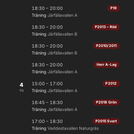
18:30 – 20:00
P19
Träning
Järfällavallen A
18:30 – 20:00
P2013 – Röd
Träning
Järfällavallen B
18:30 – 20:00
P2010/2011
Träning
Järfällavallen B
18:30 – 20:00
Herr A-Lag
Träning
Järfällavallen A
15:00 – 17:00
P2012
4
tis
Träning
Järfällavallen A
16:45 – 18:30
P2018 Grön
Träning
Järfällavallen A
17:00 – 18:30
P2015 Svart
Träning
Veddestavallen Naturgräs