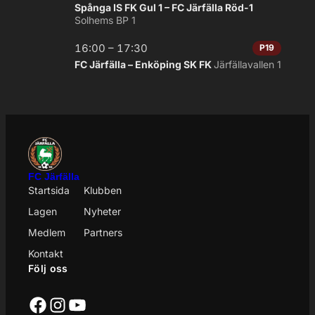
Spånga IS FK Gul 1 – FC Järfälla Röd-1
Solhems BP 1
16:00 – 17:30
P19
FC Järfälla – Enköping SK FK
Järfällavallen 1
FC Järfälla
Startsida
Klubben
Lagen
Nyheter
Medlem
Partners
Kontakt
Följ oss
Facebook
Instagram
YouTube