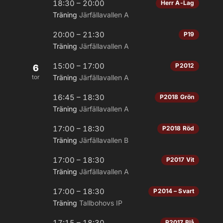
18:30 – 20:00
Herr A-Lag
Träning
Järfällavallen A
20:00 – 21:30
P19
Träning
Järfällavallen A
15:00 – 17:00
P2012
6
tor
Träning
Järfällavallen A
16:45 – 18:30
P2018 Grön
Träning
Järfällavallen A
17:00 – 18:30
P2018 Röd
Träning
Järfällavallen B
17:00 – 18:30
P2017 Vit
Träning
Järfällavallen A
17:00 – 18:30
P2014 – Svart
Träning
Tallbohovs IP
17:15 – 18:30
P2017 Blå