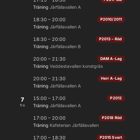
Träning
Järfällavallen A
18:30 – 20:00
P2010/2011
Träning
Järfällavallen A
18:30 – 20:00
P2013 – Röd
Träning
Järfällavallen B
20:00 – 21:30
DAM A-Lag
Träning
Veddestavallen konstgräs
20:00 – 21:30
Herr A-Lag
Träning
Järfällavallen A
15:00 – 17:00
P2012
7
fre
Träning
Järfällavallen A
17:00 – 20:00
P2018 Röd
Träning
Kafeterian Järfällavallen
17:00 – 18:30
P2015 Svart