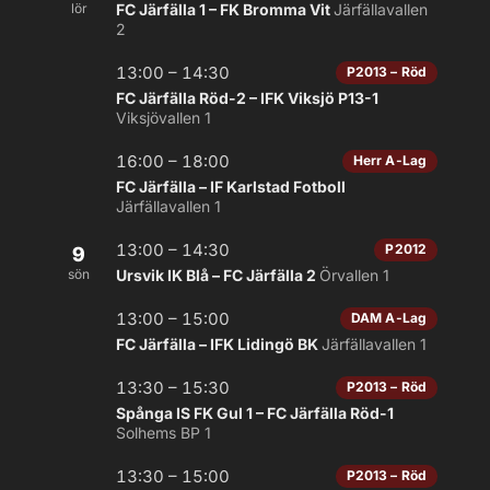
lör
FC Järfälla 1 – FK Bromma Vit
Järfällavallen
2
13:00 – 14:30
P2013 – Röd
FC Järfälla Röd-2 – IFK Viksjö P13-1
Viksjövallen 1
16:00 – 18:00
Herr A-Lag
FC Järfälla – IF Karlstad Fotboll
Järfällavallen 1
13:00 – 14:30
P2012
9
sön
Ursvik IK Blå – FC Järfälla 2
Örvallen 1
13:00 – 15:00
DAM A-Lag
FC Järfälla – IFK Lidingö BK
Järfällavallen 1
13:30 – 15:30
P2013 – Röd
Spånga IS FK Gul 1 – FC Järfälla Röd-1
Solhems BP 1
13:30 – 15:00
P2013 – Röd