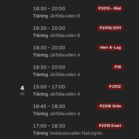
18:30 – 20:00
P2013 – Röd
Träning
Järfällavallen B
18:30 – 20:00
P2010/2011
Träning
Järfällavallen B
18:30 – 20:00
Herr A-Lag
Träning
Järfällavallen A
18:30 – 20:00
P19
Träning
Järfällavallen A
15:00 – 17:00
P2012
4
tis
Träning
Järfällavallen A
16:45 – 18:30
P2018 Grön
Träning
Järfällavallen A
17:00 – 18:30
P2015 Svart
Träning
Veddestavallen Naturgräs