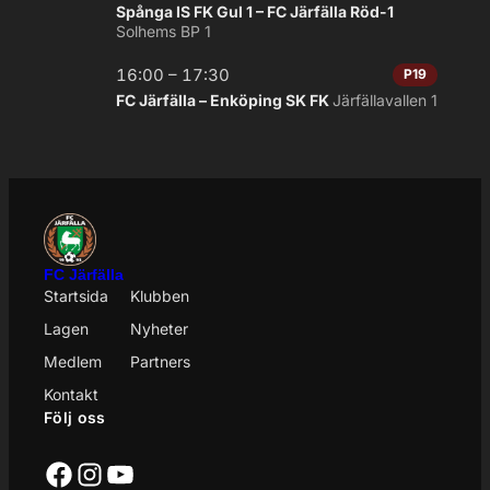
Spånga IS FK Gul 1 – FC Järfälla Röd-1
Solhems BP 1
16:00 – 17:30
P19
FC Järfälla – Enköping SK FK
Järfällavallen 1
FC Järfälla
Startsida
Klubben
Lagen
Nyheter
Medlem
Partners
Kontakt
Följ oss
Facebook
Instagram
YouTube