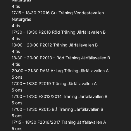
4
tis
17:15 – 18:30
P2016 Gul
Träning
Veddestavallen
Naturgräs
4
tis
17:30 – 18:30
P2018 Röd
Träning
Järfällavallen B
4
tis
18:00 – 20:00
P2012
Träning
Järfällavallen B
4
tis
18:30 – 20:00
P2013 – Röd
Träning
Järfällavallen B
4
tis
20:00 – 21:30
DAM A-Lag
Träning
Järfällavallen A
5
ons
17:00 – 18:30
P2019
Träning
Järfällavallen A
5
ons
17:00 – 18:30
F2013/2014
Träning
Järfällavallen B
5
ons
17:00 – 18:30
P2015 Blå
Träning
Järfällavallen B
5
ons
17:15 – 18:30
F2016/2017
Träning
Järfällavallen A
5
ons