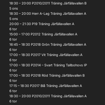
18:30 – 20:00
P2010/2011
Träning
Järfällavallen B
5
ons
18:30 – 20:00
Herr A-Lag
Träning
Järfällavallen A
5
ons
20:00 – 21:30
P19
Träning
Järfällavallen A
6
tor
15:00 – 17:00
P2012
Träning
Järfällavallen A
6
tor
16:45 – 18:30
P2018 Grön
Träning
Järfällavallen A
6
tor
17:00 – 18:30
P2017 Vit
Träning
Järfällavallen A
6
tor
17:00 – 18:30
P2014 – Svart
Träning
Tallbohovs IP
6
tor
17:00 – 18:30
P2018 Röd
Träning
Järfällavallen B
6
tor
17:15 – 18:30
P2017 Blå
Träning
Järfällavallen A
6
tor
18:30 – 20:00
P2010/2011
Träning
Järfällavallen A
6
tor