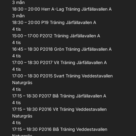
3
mån
18:30 – 20:00
Herr A-Lag
Träning
Järfällavallen A
3
mån
18:30 – 20:00
P19
Träning
Järfällavallen A
4
tis
15:00 – 17:00
P2012
Träning
Järfällavallen A
4
tis
16:45 – 18:30
P2018 Grön
Träning
Järfällavallen A
4
tis
17:00 – 18:30
P2017 Vit
Träning
Järfällavallen A
4
tis
17:00 – 18:30
P2015 Svart
Träning
Veddestavallen
Naturgräs
4
tis
17:15 – 18:30
P2017 Blå
Träning
Järfällavallen A
4
tis
17:15 – 18:30
P2016 Vit
Träning
Veddestavallen
Naturgräs
4
tis
17:15 – 18:30
P2016 Blå
Träning
Veddestavallen
Naturgräs