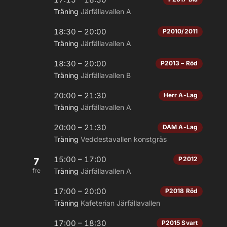
Träning
Järfällavallen A
18:30 – 20:00
P2010/2011
Träning
Järfällavallen A
18:30 – 20:00
P2013 – Röd
Träning
Järfällavallen B
20:00 – 21:30
Herr A-Lag
Träning
Järfällavallen A
20:00 – 21:30
DAM A-Lag
Träning
Veddestavallen konstgräs
15:00 – 17:00
P2012
7
fre
Träning
Järfällavallen A
17:00 – 20:00
P2018 Röd
Träning
Kafeterian Järfällavallen
17:00 – 18:30
P2015 Svart