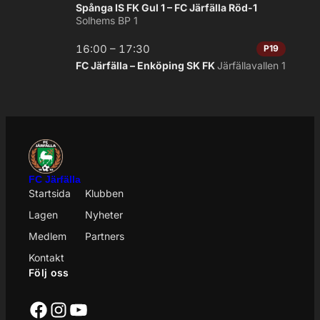
Spånga IS FK Gul 1 – FC Järfälla Röd-1
Solhems BP 1
16:00 – 17:30
P19
FC Järfälla – Enköping SK FK
Järfällavallen 1
FC Järfälla
Startsida
Klubben
Lagen
Nyheter
Medlem
Partners
Kontakt
Följ oss
Facebook
Instagram
YouTube