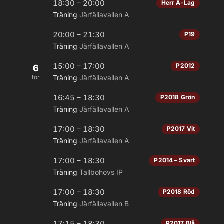
18:30 – 20:00
Herr A-Lag
Träning
Järfällavallen A
20:00 – 21:30
P19
Träning
Järfällavallen A
15:00 – 17:00
P2012
6
tor
Träning
Järfällavallen A
16:45 – 18:30
P2018 Grön
Träning
Järfällavallen A
17:00 – 18:30
P2017 Vit
Träning
Järfällavallen A
17:00 – 18:30
P2014 – Svart
Träning
Tallbohovs IP
17:00 – 18:30
P2018 Röd
Träning
Järfällavallen B
17:15 – 18:30
P2017 Blå