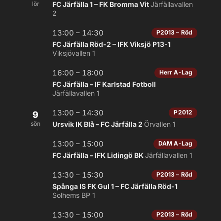
lör
FC Järfälla 1 – FK Bromma Vit
Järfällavallen
2
13:00 – 14:30
P2013 – Röd
FC Järfälla Röd-2 – IFK Viksjö P13-1
Viksjövallen 1
16:00 – 18:00
Herr A-Lag
FC Järfälla – IF Karlstad Fotboll
Järfällavallen 1
13:00 – 14:30
P2012
9
sön
Ursvik IK Blå – FC Järfälla 2
Örvallen 1
13:00 – 15:00
DAM A-Lag
FC Järfälla – IFK Lidingö BK
Järfällavallen 1
13:30 – 15:30
P2013 – Röd
Spånga IS FK Gul 1 – FC Järfälla Röd-1
Solhems BP 1
13:30 – 15:00
P2013 – Röd