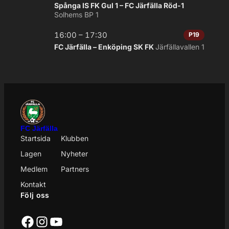
Spånga IS FK Gul 1 – FC Järfälla Röd-1
Solhems BP 1
16:00 – 17:30
P19
FC Järfälla – Enköping SK FK
Järfällavallen 1
FC Järfälla
Startsida
Klubben
Lagen
Nyheter
Medlem
Partners
Kontakt
Följ oss
Facebook
Instagram
YouTube