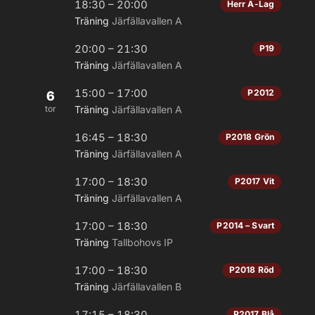
18:30 – 20:00
Herr A-Lag
Träning
Järfällavallen A
20:00 – 21:30
P19
Träning
Järfällavallen A
15:00 – 17:00
P2012
6
tor
Träning
Järfällavallen A
16:45 – 18:30
P2018 Grön
Träning
Järfällavallen A
17:00 – 18:30
P2017 Vit
Träning
Järfällavallen A
17:00 – 18:30
P2014 – Svart
Träning
Tallbohovs IP
17:00 – 18:30
P2018 Röd
Träning
Järfällavallen B
17:15 – 18:30
P2017 Blå