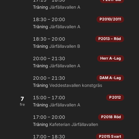
Träning
Järfällavallen A
18:30 – 20:00
P2010/2011
Träning
Järfällavallen A
18:30 – 20:00
P2013 – Röd
Träning
Järfällavallen B
20:00 – 21:30
Herr A-Lag
Träning
Järfällavallen A
20:00 – 21:30
DAM A-Lag
Träning
Veddestavallen konstgräs
15:00 – 17:00
P2012
7
fre
Träning
Järfällavallen A
17:00 – 20:00
P2018 Röd
Träning
Kafeterian Järfällavallen
17:00 – 18:30
P2015 Svart