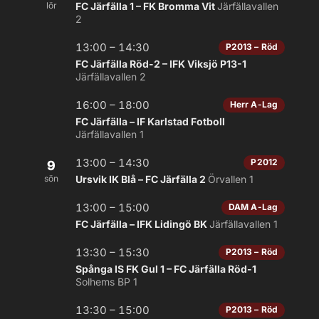
lör
FC Järfälla 1 – FK Bromma Vit
Järfällavallen
2
13:00 – 14:30
P2013 – Röd
FC Järfälla Röd-2 – IFK Viksjö P13-1
Järfällavallen 2
16:00 – 18:00
Herr A-Lag
FC Järfälla – IF Karlstad Fotboll
Järfällavallen 1
13:00 – 14:30
P2012
9
sön
Ursvik IK Blå – FC Järfälla 2
Örvallen 1
13:00 – 15:00
DAM A-Lag
FC Järfälla – IFK Lidingö BK
Järfällavallen 1
13:30 – 15:30
P2013 – Röd
Spånga IS FK Gul 1 – FC Järfälla Röd-1
Solhems BP 1
13:30 – 15:00
P2013 – Röd