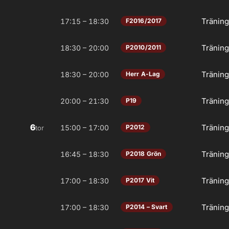
Tränin
17:15 – 18:30
F2016/2017
Tränin
18:30 – 20:00
P2010/2011
Tränin
18:30 – 20:00
Herr A-Lag
Tränin
20:00 – 21:30
P19
6
Tränin
15:00 – 17:00
P2012
tor
Tränin
16:45 – 18:30
P2018 Grön
Tränin
17:00 – 18:30
P2017 Vit
Tränin
17:00 – 18:30
P2014 – Svart