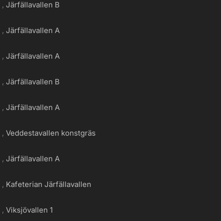
g
Järfällavallen B
g
Järfällavallen A
g
Järfällavallen A
g
Järfällavallen B
g
Järfällavallen A
g
Veddestavallen konstgräs
g
Järfällavallen A
g
Kafeterian Järfällavallen
g
Viksjövallen 1