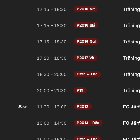
Tränin
17:15 – 18:30
P2016 Vit
Tränin
17:15 – 18:30
P2016 Blå
Tränin
17:15 – 18:30
P2016 Gul
Tränin
17:20 – 18:30
P2017 Vit
Tränin
18:30 – 20:00
Herr A-Lag
Tränin
20:00 – 21:30
P19
8
FC Järf
11:30 – 13:00
P2012
lör
FC Järf
13:00 – 14:30
P2013 – Röd
FC Järf
16:00 – 18:00
Herr A-Lag