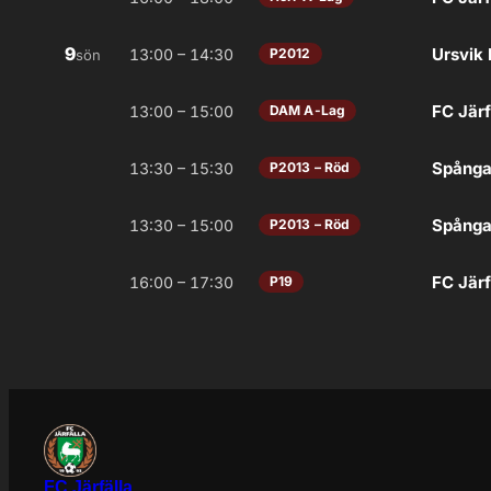
9
Ursvik 
13:00 – 14:30
P2012
sön
FC Järf
13:00 – 15:00
DAM A-Lag
Spånga 
13:30 – 15:30
P2013 – Röd
Spånga 
13:30 – 15:00
P2013 – Röd
FC Järf
16:00 – 17:30
P19
FC Järfälla