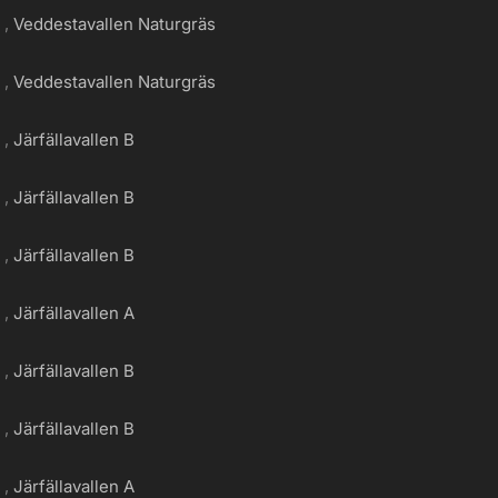
g
Veddestavallen Naturgräs
g
Veddestavallen Naturgräs
g
Järfällavallen B
g
Järfällavallen B
g
Järfällavallen B
g
Järfällavallen A
g
Järfällavallen B
g
Järfällavallen B
g
Järfällavallen A