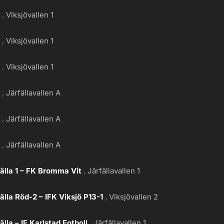
g
Viksjövallen 1
g
Viksjövallen 1
g
Viksjövallen 1
g
Järfällavallen A
g
Järfällavallen A
g
Järfällavallen A
älla 1 – FK Bromma Vit
Järfällavallen 1
älla Röd-2 – IFK Viksjö P13-1
Viksjövallen 2
älla – IF Karlstad Fotboll
Järfällavallen 1