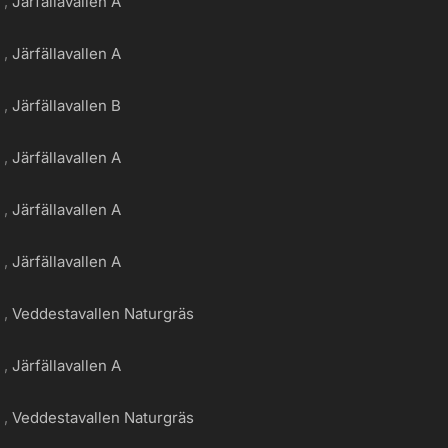
g
Järfällavallen A
g
Järfällavallen A
g
Järfällavallen B
g
Järfällavallen A
g
Järfällavallen A
g
Järfällavallen A
g
Veddestavallen Naturgräs
g
Järfällavallen A
g
Veddestavallen Naturgräs