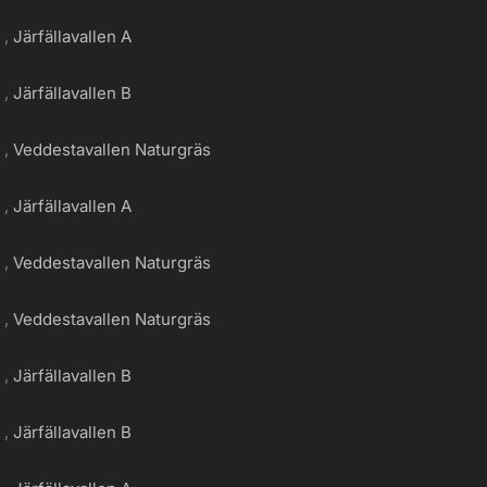
g
Järfällavallen A
g
Järfällavallen B
g
Veddestavallen Naturgräs
g
Järfällavallen A
g
Veddestavallen Naturgräs
g
Veddestavallen Naturgräs
g
Järfällavallen B
g
Järfällavallen B