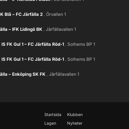
IK Blå – FC Järfälla 2
Örvallen 1
älla – IFK Lidingö BK
Järfällavallen 1
IS FK Gul 1 – FC Järfälla Röd-1
Solhems BP 1
IS FK Gul 1 – FC Järfälla Röd-1
Solhems BP 1
älla – Enköping SK FK
Järfällavallen 1
Startsida
Klubben
Lagen
Nyheter