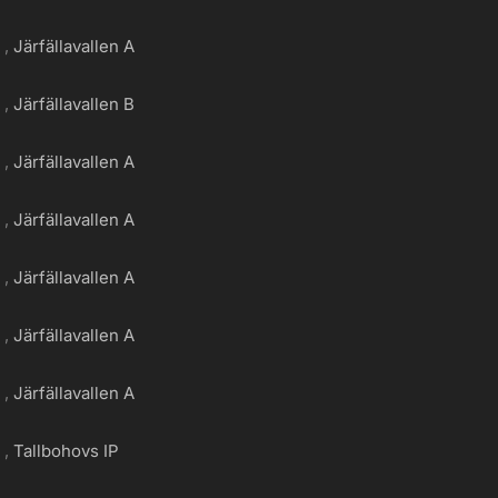
g
Järfällavallen A
g
Järfällavallen B
g
Järfällavallen A
g
Järfällavallen A
g
Järfällavallen A
g
Järfällavallen A
g
Järfällavallen A
g
Tallbohovs IP