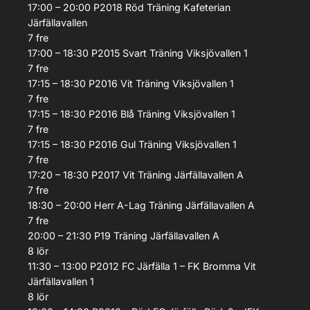
17:00 – 20:00
P2018 Röd
Träning
Kafeterian
Järfällavallen
7
fre
17:00 – 18:30
P2015 Svart
Träning
Viksjövallen 1
7
fre
17:15 – 18:30
P2016 Vit
Träning
Viksjövallen 1
7
fre
17:15 – 18:30
P2016 Blå
Träning
Viksjövallen 1
7
fre
17:15 – 18:30
P2016 Gul
Träning
Viksjövallen 1
7
fre
17:20 – 18:30
P2017 Vit
Träning
Järfällavallen A
7
fre
18:30 – 20:00
Herr A-Lag
Träning
Järfällavallen A
7
fre
20:00 – 21:30
P19
Träning
Järfällavallen A
8
lör
11:30 – 13:00
P2012
FC Järfälla 1 – FK Bromma Vit
Järfällavallen 1
8
lör