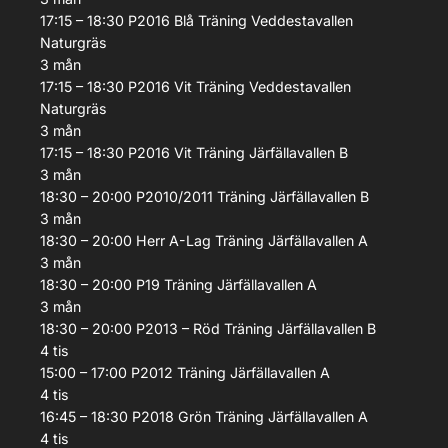
17:15 – 18:30
P2016 Blå
Träning
Veddestavallen
Naturgräs
3
mån
17:15 – 18:30
P2016 Vit
Träning
Veddestavallen
Naturgräs
3
mån
17:15 – 18:30
P2016 Vit
Träning
Järfällavallen B
3
mån
18:30 – 20:00
P2010/2011
Träning
Järfällavallen B
3
mån
18:30 – 20:00
Herr A-Lag
Träning
Järfällavallen A
3
mån
18:30 – 20:00
P19
Träning
Järfällavallen A
3
mån
18:30 – 20:00
P2013 – Röd
Träning
Järfällavallen B
4
tis
15:00 – 17:00
P2012
Träning
Järfällavallen A
4
tis
16:45 – 18:30
P2018 Grön
Träning
Järfällavallen A
4
tis