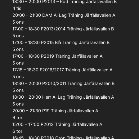
18:30 – 20:00
P2013 – Röd
Träning
Järfällavallen B
4
tis
20:00 – 21:30
DAM A-Lag
Träning
Järfällavallen A
5
ons
17:00 – 18:30
F2013/2014
Träning
Järfällavallen B
5
ons
17:00 – 18:30
P2015 Blå
Träning
Järfällavallen B
5
ons
17:00 – 18:30
P2019
Träning
Järfällavallen A
5
ons
17:15 – 18:30
F2016/2017
Träning
Järfällavallen A
5
ons
18:30 – 20:00
P2010/2011
Träning
Järfällavallen B
5
ons
18:30 – 20:00
Herr A-Lag
Träning
Järfällavallen A
5
ons
20:00 – 21:30
P19
Träning
Järfällavallen A
6
tor
15:00 – 17:00
P2012
Träning
Järfällavallen A
6
tor
16:45 – 18:30
P2018 Grön
Träning
Järfällavallen A