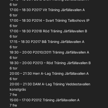
6
tor
17:00 – 18:30
P2017 Vit
Träning
Järfällavallen A
6
tor
17:00 – 18:30
P2014 – Svart
Träning
Tallbohovs IP
6
tor
17:00 – 18:30
P2018 Röd
Träning
Järfällavallen B
6
tor
17:15 – 18:30
P2017 Blå
Träning
Järfällavallen A
6
tor
18:30 – 20:00
P2010/2011
Träning
Järfällavallen A
6
tor
18:30 – 20:00
P2013 – Röd
Träning
Järfällavallen B
6
tor
20:00 – 21:30
Herr A-Lag
Träning
Järfällavallen A
6
tor
20:00 – 21:30
DAM A-Lag
Träning
Veddestavallen
konstgräs
7
fre
15:00 – 17:00
P2012
Träning
Järfällavallen A
7
fre