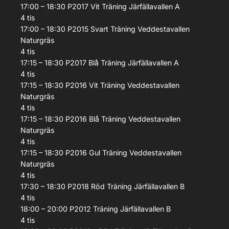
17:00 – 18:30
P2017 Vit
Träning
Järfällavallen A
4
tis
17:00 – 18:30
P2015 Svart
Träning
Veddestavallen
Naturgräs
4
tis
17:15 – 18:30
P2017 Blå
Träning
Järfällavallen A
4
tis
17:15 – 18:30
P2016 Vit
Träning
Veddestavallen
Naturgräs
4
tis
17:15 – 18:30
P2016 Blå
Träning
Veddestavallen
Naturgräs
4
tis
17:15 – 18:30
P2016 Gul
Träning
Veddestavallen
Naturgräs
4
tis
17:30 – 18:30
P2018 Röd
Träning
Järfällavallen B
4
tis
18:00 – 20:00
P2012
Träning
Järfällavallen B
4
tis