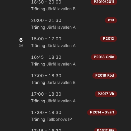
18:30 – 20:00
P2010/2011
Träning
Järfällavallen B
20:00 – 21:30
P19
Träning
Järfällavallen A
15:00 – 17:00
P2012
6
tor
Träning
Järfällavallen A
16:45 – 18:30
P2018 Grön
Träning
Järfällavallen A
17:00 – 18:30
P2018 Röd
Träning
Järfällavallen B
17:00 – 18:30
P2017 Vit
Träning
Järfällavallen A
17:00 – 18:30
P2014 – Svart
Träning
Tallbohovs IP
17:15 – 18:30
P2017 Blå