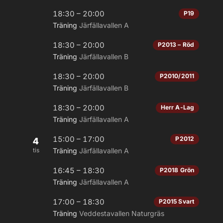
18:30 – 20:00
P19
Träning
Järfällavallen A
18:30 – 20:00
P2013 – Röd
Träning
Järfällavallen B
18:30 – 20:00
P2010/2011
Träning
Järfällavallen B
18:30 – 20:00
Herr A-Lag
Träning
Järfällavallen A
15:00 – 17:00
P2012
4
tis
Träning
Järfällavallen A
16:45 – 18:30
P2018 Grön
Träning
Järfällavallen A
17:00 – 18:30
P2015 Svart
Träning
Veddestavallen Naturgräs