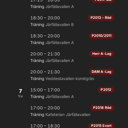
Träning
Järfällavallen A
18:30 – 20:00
P2013 – Röd
Träning
Järfällavallen B
18:30 – 20:00
P2010/2011
Träning
Järfällavallen A
20:00 – 21:30
Herr A-Lag
Träning
Järfällavallen A
20:00 – 21:30
DAM A-Lag
Träning
Veddestavallen konstgräs
15:00 – 17:00
P2012
7
fre
Träning
Järfällavallen A
17:00 – 20:00
P2018 Röd
Träning
Kafeterian Järfällavallen
17:00 – 18:30
P2015 Svart