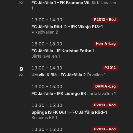
lör
FC Järfälla 1 – FK Bromma Vit
Järfällavallen
1
13:00 – 14:30
P2013 – Röd
FC Järfälla Röd-2 – IFK Viksjö P13-1
Viksjövallen 2
16:00 – 18:00
Herr A-Lag
FC Järfälla – IF Karlstad Fotboll
Järfällavallen 1
13:00 – 14:30
P2012
9
sön
Ursvik IK Blå – FC Järfälla 2
Örvallen 1
13:00 – 15:00
DAM A-Lag
FC Järfälla – IFK Lidingö BK
Järfällavallen 1
13:30 – 15:30
P2013 – Röd
Spånga IS FK Gul 1 – FC Järfälla Röd-1
Solhems BP 1
13:30 – 15:00
P2013 – Röd