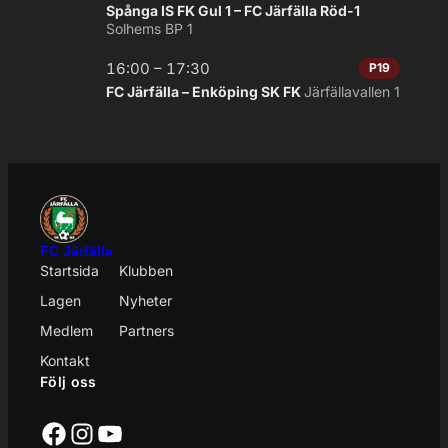
Spånga IS FK Gul 1 – FC Järfälla Röd-1
Solhems BP 1
16:00 – 17:30
P19
FC Järfälla – Enköping SK FK
Järfällavallen 1
FC Järfälla
Startsida
Klubben
Lagen
Nyheter
Medlem
Partners
Kontakt
Följ oss
Facebook
Instagram
YouTube