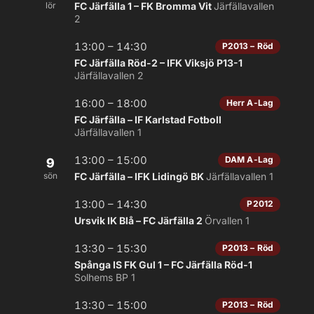
lör
FC Järfälla 1 – FK Bromma Vit
Järfällavallen
2
13:00 – 14:30
P2013 – Röd
FC Järfälla Röd-2 – IFK Viksjö P13-1
Järfällavallen 2
16:00 – 18:00
Herr A-Lag
FC Järfälla – IF Karlstad Fotboll
Järfällavallen 1
13:00 – 15:00
DAM A-Lag
9
sön
FC Järfälla – IFK Lidingö BK
Järfällavallen 1
13:00 – 14:30
P2012
Ursvik IK Blå – FC Järfälla 2
Örvallen 1
13:30 – 15:30
P2013 – Röd
Spånga IS FK Gul 1 – FC Järfälla Röd-1
Solhems BP 1
13:30 – 15:00
P2013 – Röd