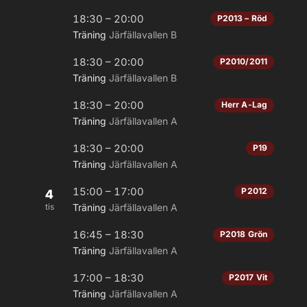
18:30 – 20:00
P2013 – Röd
Träning
Järfällavallen B
18:30 – 20:00
P2010/2011
Träning
Järfällavallen B
18:30 – 20:00
Herr A-Lag
Träning
Järfällavallen A
18:30 – 20:00
P19
Träning
Järfällavallen A
15:00 – 17:00
P2012
4
tis
Träning
Järfällavallen A
16:45 – 18:30
P2018 Grön
Träning
Järfällavallen A
17:00 – 18:30
P2017 Vit
Träning
Järfällavallen A