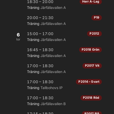
18:30 – 20:00
Herr A-Lag
Träning
Järfällavallen A
20:00 – 21:30
P19
Träning
Järfällavallen A
15:00 – 17:00
P2012
6
tor
Träning
Järfällavallen A
16:45 – 18:30
P2018 Grön
Träning
Järfällavallen A
17:00 – 18:30
P2017 Vit
Träning
Järfällavallen A
17:00 – 18:30
P2014 – Svart
Träning
Tallbohovs IP
17:00 – 18:30
P2018 Röd
Träning
Järfällavallen B
17:15 – 18:30
P2017 Blå