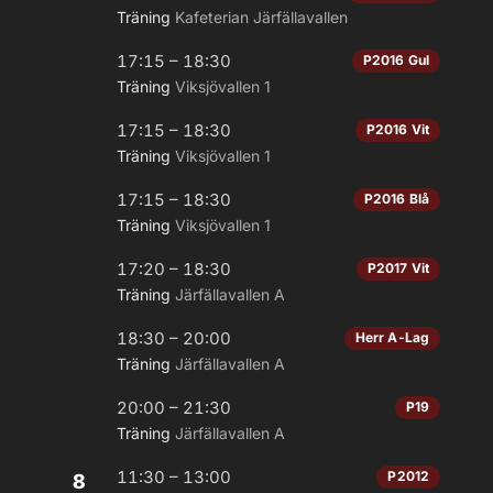
Träning
Kafeterian Järfällavallen
17:15 – 18:30
P2016 Gul
Träning
Viksjövallen 1
17:15 – 18:30
P2016 Vit
Träning
Viksjövallen 1
17:15 – 18:30
P2016 Blå
Träning
Viksjövallen 1
17:20 – 18:30
P2017 Vit
Träning
Järfällavallen A
18:30 – 20:00
Herr A-Lag
Träning
Järfällavallen A
20:00 – 21:30
P19
Träning
Järfällavallen A
11:30 – 13:00
P2012
8