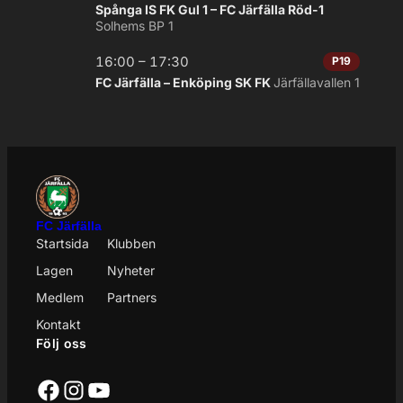
Spånga IS FK Gul 1 – FC Järfälla Röd-1
Solhems BP 1
16:00 – 17:30
P19
FC Järfälla – Enköping SK FK
Järfällavallen 1
FC Järfälla
Startsida
Klubben
Lagen
Nyheter
Medlem
Partners
Kontakt
Följ oss
Facebook
Instagram
YouTube