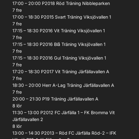
17:00 – 20:00
P2018 Röd
Träning
Nibbleparken
7
fre
17:00 – 18:30
P2015 Svart
Träning
Viksjövallen 1
7
fre
17:15 – 18:30
P2016 Vit
Träning
Viksjövallen 1
7
fre
17:15 – 18:30
P2016 Blå
Träning
Viksjövallen 1
7
fre
17:15 – 18:30
P2016 Gul
Träning
Viksjövallen 1
7
fre
17:20 – 18:30
P2017 Vit
Träning
Järfällavallen A
7
fre
18:30 – 20:00
Herr A-Lag
Träning
Järfällavallen A
7
fre
20:00 – 21:30
P19
Träning
Järfällavallen A
8
lör
11:30 – 13:00
P2012
FC Järfälla 1 – FK Bromma Vit
Järfällavallen 2
8
lör
13:00 – 14:30
P2013 – Röd
FC Järfälla Röd-2 – IFK