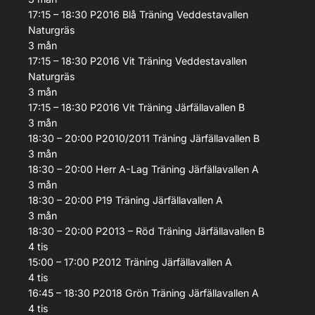
17:15 – 18:30
P2016 Blå
Träning
Veddestavallen
Naturgräs
3
mån
17:15 – 18:30
P2016 Vit
Träning
Veddestavallen
Naturgräs
3
mån
17:15 – 18:30
P2016 Vit
Träning
Järfällavallen B
3
mån
18:30 – 20:00
P2010/2011
Träning
Järfällavallen B
3
mån
18:30 – 20:00
Herr A-Lag
Träning
Järfällavallen A
3
mån
18:30 – 20:00
P19
Träning
Järfällavallen A
3
mån
18:30 – 20:00
P2013 – Röd
Träning
Järfällavallen B
4
tis
15:00 – 17:00
P2012
Träning
Järfällavallen A
4
tis
16:45 – 18:30
P2018 Grön
Träning
Järfällavallen A
4
tis