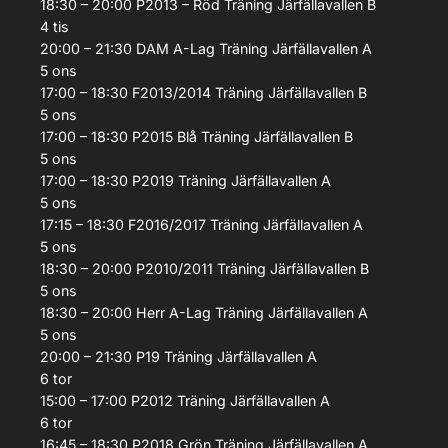
18:30 – 20:00
P2013 – Röd
Träning
Järfällavallen B
4
tis
20:00 – 21:30
DAM A-Lag
Träning
Järfällavallen A
5
ons
17:00 – 18:30
F2013/2014
Träning
Järfällavallen B
5
ons
17:00 – 18:30
P2015 Blå
Träning
Järfällavallen B
5
ons
17:00 – 18:30
P2019
Träning
Järfällavallen A
5
ons
17:15 – 18:30
F2016/2017
Träning
Järfällavallen A
5
ons
18:30 – 20:00
P2010/2011
Träning
Järfällavallen B
5
ons
18:30 – 20:00
Herr A-Lag
Träning
Järfällavallen A
5
ons
20:00 – 21:30
P19
Träning
Järfällavallen A
6
tor
15:00 – 17:00
P2012
Träning
Järfällavallen A
6
tor
16:45 – 18:30
P2018 Grön
Träning
Järfällavallen A