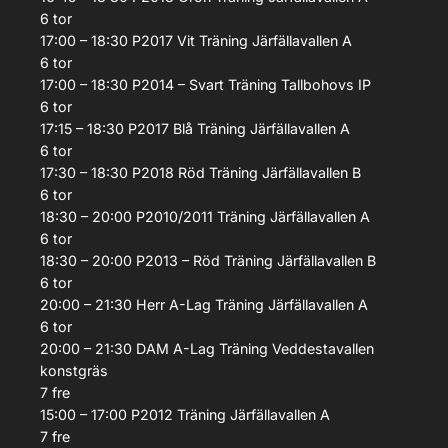
6
tor
17:00 – 18:30
P2017 Vit
Träning
Järfällavallen A
6
tor
17:00 – 18:30
P2014 – Svart
Träning
Tallbohovs IP
6
tor
17:15 – 18:30
P2017 Blå
Träning
Järfällavallen A
6
tor
17:30 – 18:30
P2018 Röd
Träning
Järfällavallen B
6
tor
18:30 – 20:00
P2010/2011
Träning
Järfällavallen A
6
tor
18:30 – 20:00
P2013 – Röd
Träning
Järfällavallen B
6
tor
20:00 – 21:30
Herr A-Lag
Träning
Järfällavallen A
6
tor
20:00 – 21:30
DAM A-Lag
Träning
Veddestavallen
konstgräs
7
fre
15:00 – 17:00
P2012
Träning
Järfällavallen A
7
fre