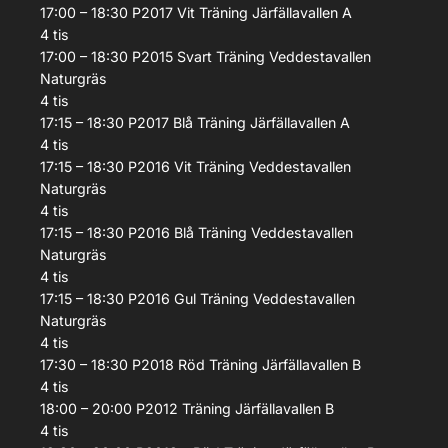
17:00 – 18:30
P2017 Vit
Träning
Järfällavallen A
4
tis
17:00 – 18:30
P2015 Svart
Träning
Veddestavallen
Naturgräs
4
tis
17:15 – 18:30
P2017 Blå
Träning
Järfällavallen A
4
tis
17:15 – 18:30
P2016 Vit
Träning
Veddestavallen
Naturgräs
4
tis
17:15 – 18:30
P2016 Blå
Träning
Veddestavallen
Naturgräs
4
tis
17:15 – 18:30
P2016 Gul
Träning
Veddestavallen
Naturgräs
4
tis
17:30 – 18:30
P2018 Röd
Träning
Järfällavallen B
4
tis
18:00 – 20:00
P2012
Träning
Järfällavallen B
4
tis