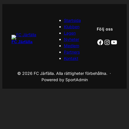
Startsida
Klubben
Följ oss
Lagen
Nyheter
Facebook
Instagr
YouT
FC Järfälla
Medlem
Partners
Kontakt
© 2026 FC Järfälla. Alla rättigheter förbehållna. ·
Powered by SportAdmin