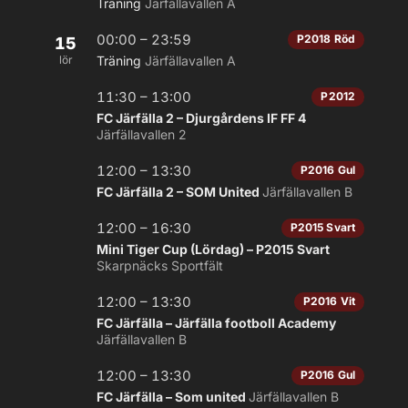
Träning
Järfällavallen A
00:00 – 23:59
P2018 Röd
15
lör
Träning
Järfällavallen A
11:30 – 13:00
P2012
FC Järfälla 2 – Djurgårdens IF FF 4
Järfällavallen 2
12:00 – 13:30
P2016 Gul
FC Järfälla 2 – SOM United
Järfällavallen B
12:00 – 16:30
P2015 Svart
Mini Tiger Cup (Lördag) – P2015 Svart
Skarpnäcks Sportfält
12:00 – 13:30
P2016 Vit
FC Järfälla – Järfälla footboll Academy
Järfällavallen B
12:00 – 13:30
P2016 Gul
FC Järfälla – Som united
Järfällavallen B