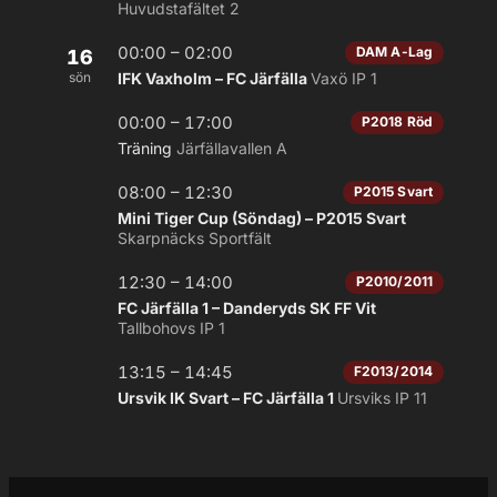
Huvudstafältet 2
00:00 – 02:00
DAM A-Lag
16
sön
IFK Vaxholm – FC Järfälla
Vaxö IP 1
00:00 – 17:00
P2018 Röd
Träning
Järfällavallen A
08:00 – 12:30
P2015 Svart
Mini Tiger Cup (Söndag) – P2015 Svart
Skarpnäcks Sportfält
12:30 – 14:00
P2010/2011
FC Järfälla 1 – Danderyds SK FF Vit
Tallbohovs IP 1
13:15 – 14:45
F2013/2014
Ursvik IK Svart – FC Järfälla 1
Ursviks IP 11