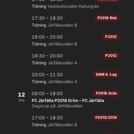
Träning
Veddestavallen Naturgräs
17:30 – 18:30
P2018 Röd
Träning
Järfällavallen B
18:00 – 20:00
P2012
Träning
Järfällavallen B
18:30 – 20:00
P2012
Träning
Järfällavallen A
20:00 – 21:30
DAM A-Lag
Träning
Järfällavallen A
08:00 – 18:00
P2018 Grön
12
ons
FC Järfälla P2018 Grön – FC Järfälla
Dagscup på Järfällavallen
17:00 – 18:30
F2013/2014
Träning
Järfällavallen B