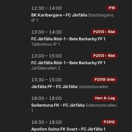
12:30 – 14:00
P19
BK Karlbergare – FC Järfälla
Stadshagens
IP 1
13:00 – 14:30
P2013 – Röd
FC Järfälla Röd-1 – Bele Barkarby FF 1
Tallbohovs IP 1
13:00 – 15:00
P2013 – Röd
FC Järfälla Röd-1 – Bele Barkarby FF 1
Järfällavallen 2
13:30 – 15:30
P2018 Grön
Järfälla FF – FC Järfälla
Veddestavallen
16:00 – 18:00
Herr A-Lag
Sollentuna FK – FC Järfälla
Sollentunavallen
1
16:30 – 18:00
P2012
Apollon Solna FK Svart – FC Järfälla 1