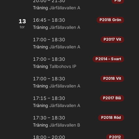
20:00 – 21:30
P19
Träning
Järfällavallen A
16:45 – 18:30
P2018 Grön
13
tor
Träning
Järfällavallen A
17:00 – 18:30
P2017 Vit
Träning
Järfällavallen A
17:00 – 18:30
P2014 – Svart
Träning
Tallbohovs IP
17:00 – 18:30
P2018 Vit
Träning
Järfällavallen A
17:15 – 18:30
P2017 Blå
Träning
Järfällavallen A
17:30 – 18:30
P2018 Röd
Träning
Järfällavallen B
18:00 – 20:00
P2012