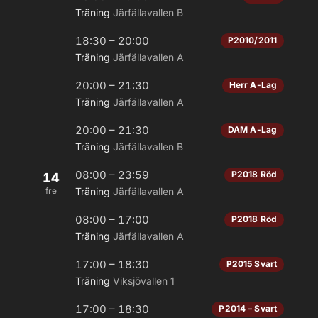
Träning
Järfällavallen B
18:30 – 20:00
P2010/2011
Träning
Järfällavallen A
20:00 – 21:30
Herr A-Lag
Träning
Järfällavallen A
20:00 – 21:30
DAM A-Lag
Träning
Järfällavallen B
08:00 – 23:59
P2018 Röd
14
fre
Träning
Järfällavallen A
08:00 – 17:00
P2018 Röd
Träning
Järfällavallen A
17:00 – 18:30
P2015 Svart
Träning
Viksjövallen 1
17:00 – 18:30
P2014 – Svart