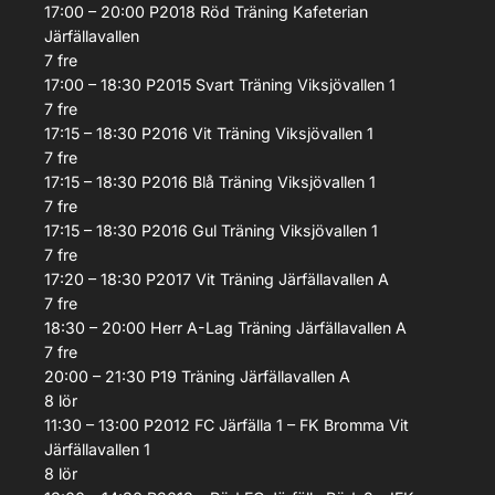
17:00 – 20:00
P2018 Röd
Träning
Kafeterian
Järfällavallen
7
fre
17:00 – 18:30
P2015 Svart
Träning
Viksjövallen 1
7
fre
17:15 – 18:30
P2016 Vit
Träning
Viksjövallen 1
7
fre
17:15 – 18:30
P2016 Blå
Träning
Viksjövallen 1
7
fre
17:15 – 18:30
P2016 Gul
Träning
Viksjövallen 1
7
fre
17:20 – 18:30
P2017 Vit
Träning
Järfällavallen A
7
fre
18:30 – 20:00
Herr A-Lag
Träning
Järfällavallen A
7
fre
20:00 – 21:30
P19
Träning
Järfällavallen A
8
lör
11:30 – 13:00
P2012
FC Järfälla 1 – FK Bromma Vit
Järfällavallen 1
8
lör