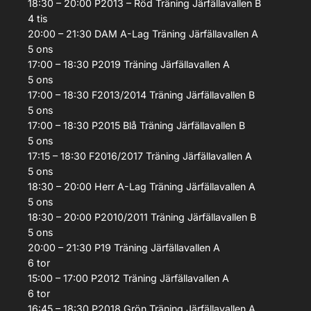
18:30 – 20:00
P2013 – Röd
Träning
Järfällavallen B
4
tis
20:00 – 21:30
DAM A-Lag
Träning
Järfällavallen A
5
ons
17:00 – 18:30
P2019
Träning
Järfällavallen A
5
ons
17:00 – 18:30
F2013/2014
Träning
Järfällavallen B
5
ons
17:00 – 18:30
P2015 Blå
Träning
Järfällavallen B
5
ons
17:15 – 18:30
F2016/2017
Träning
Järfällavallen A
5
ons
18:30 – 20:00
Herr A-Lag
Träning
Järfällavallen A
5
ons
18:30 – 20:00
P2010/2011
Träning
Järfällavallen B
5
ons
20:00 – 21:30
P19
Träning
Järfällavallen A
6
tor
15:00 – 17:00
P2012
Träning
Järfällavallen A
6
tor
16:45 – 18:30
P2018 Grön
Träning
Järfällavallen A