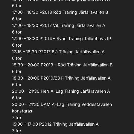
6
tor
17:00 – 18:30
P2018 Röd
Träning
Järfällavallen B
6
tor
17:00 – 18:30
P2017 Vit
Träning
Järfällavallen A
6
tor
17:00 – 18:30
P2014 – Svart
Träning
Tallbohovs IP
6
tor
17:15 – 18:30
P2017 Blå
Träning
Järfällavallen A
6
tor
18:30 – 20:00
P2013 – Röd
Träning
Järfällavallen B
6
tor
18:30 – 20:00
P2010/2011
Träning
Järfällavallen A
6
tor
20:00 – 21:30
Herr A-Lag
Träning
Järfällavallen A
6
tor
20:00 – 21:30
DAM A-Lag
Träning
Veddestavallen
konstgräs
7
fre
15:00 – 17:00
P2012
Träning
Järfällavallen A
7
fre