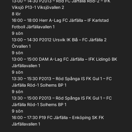
13:00 – 14:30
P2013 – Röd
FC Järfälla Röd-2 – IFK
Viksjö P13-1
Viksjövallen 2
8
lör
16:00 – 18:00
Herr A-Lag
FC Järfälla – IF Karlstad
Fotboll
Järfällavallen 1
9
sön
13:00 – 14:30
P2012
Ursvik IK Blå – FC Järfälla 2
Örvallen 1
9
sön
13:00 – 15:00
DAM A-Lag
FC Järfälla – IFK Lidingö BK
Järfällavallen 1
9
sön
13:30 – 15:30
P2013 – Röd
Spånga IS FK Gul 1 – FC
Järfälla Röd-1
Solhems BP 1
9
sön
13:30 – 15:00
P2013 – Röd
Spånga IS FK Gul 1 – FC
Järfälla Röd-1
Solhems BP 1
9
sön
16:00 – 17:30
P19
FC Järfälla – Enköping SK FK
Järfällavallen 1