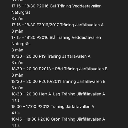
17:15 – 18:30
P2016 Gul
Träning
Veddestavallen
Naturgräs
3
mån
17:15 – 18:30
F2016/2017
Träning
Järfällavallen A
3
mån
17:15 – 18:30
P2016 Blå
Träning
Veddestavallen
Naturgräs
3
mån
18:30 – 20:00
P19
Träning
Järfällavallen A
3
mån
18:30 – 20:00
P2013 – Röd
Träning
Järfällavallen B
3
mån
18:30 – 20:00
P2010/2011
Träning
Järfällavallen B
3
mån
18:30 – 20:00
Herr A-Lag
Träning
Järfällavallen A
4
tis
15:00 – 17:00
P2012
Träning
Järfällavallen A
4
tis
16:45 – 18:30
P2018 Grön
Träning
Järfällavallen A
4
tis