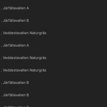
g
Järfällavallen A
g
Järfällavallen B
g
Veddestavallen Naturgräs
g
Järfällavallen A
g
Veddestavallen Naturgräs
g
Veddestavallen Naturgräs
g
Järfällavallen B
g
Järfällavallen B