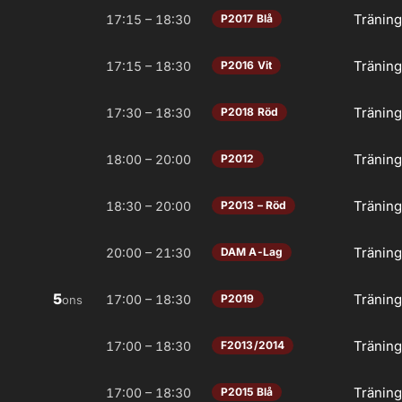
Tränin
17:15 – 18:30
P2017 Blå
Tränin
17:15 – 18:30
P2016 Vit
Tränin
17:30 – 18:30
P2018 Röd
Tränin
18:00 – 20:00
P2012
Tränin
18:30 – 20:00
P2013 – Röd
Tränin
20:00 – 21:30
DAM A-Lag
5
Tränin
17:00 – 18:30
P2019
ons
Tränin
17:00 – 18:30
F2013/2014
Tränin
17:00 – 18:30
P2015 Blå