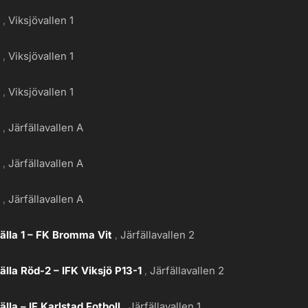
g
Viksjövallen 1
g
Viksjövallen 1
g
Viksjövallen 1
g
Järfällavallen A
g
Järfällavallen A
g
Järfällavallen A
älla 1 – FK Bromma Vit
Järfällavallen 2
älla Röd-2 – IFK Viksjö P13-1
Järfällavallen 2
älla – IF Karlstad Fotboll
Järfällavallen 1