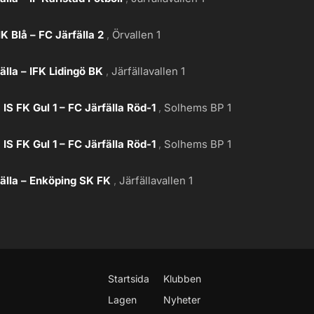
IK Blå – FC Järfälla 2
Örvallen 1
älla – IFK Lidingö BK
Järfällavallen 1
IS FK Gul 1 – FC Järfälla Röd-1
Solhems BP 1
IS FK Gul 1 – FC Järfälla Röd-1
Solhems BP 1
älla – Enköping SK FK
Järfällavallen 1
Startsida
Klubben
Lagen
Nyheter