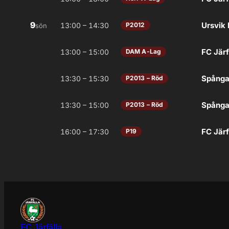
9
Ursvik 
13:00 – 14:30
P2012
sön
FC Järf
13:00 – 15:00
DAM A-Lag
Spånga 
13:30 – 15:30
P2013 – Röd
Spånga 
13:30 – 15:00
P2013 – Röd
FC Järf
16:00 – 17:30
P19
FC Järfälla