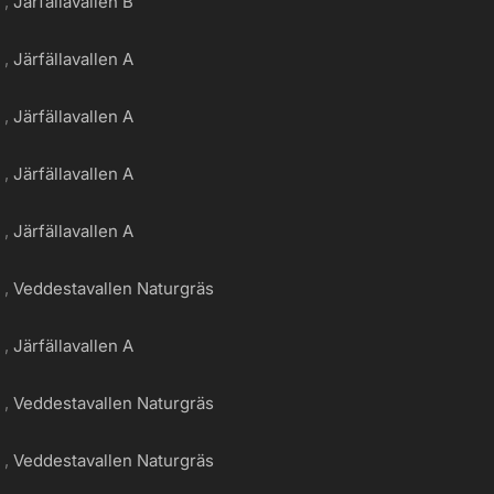
g
Järfällavallen B
g
Järfällavallen A
g
Järfällavallen A
g
Järfällavallen A
g
Järfällavallen A
g
Veddestavallen Naturgräs
g
Järfällavallen A
g
Veddestavallen Naturgräs
g
Veddestavallen Naturgräs