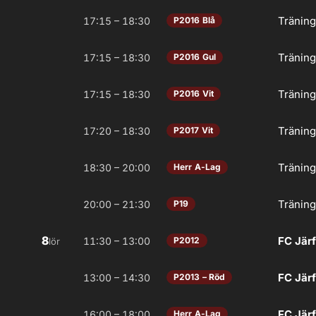
Tränin
17:15 – 18:30
P2016 Blå
Tränin
17:15 – 18:30
P2016 Gul
Tränin
17:15 – 18:30
P2016 Vit
Tränin
17:20 – 18:30
P2017 Vit
Tränin
18:30 – 20:00
Herr A-Lag
Tränin
20:00 – 21:30
P19
8
FC Järf
11:30 – 13:00
P2012
lör
FC Järf
13:00 – 14:30
P2013 – Röd
FC Järf
16:00 – 18:00
Herr A-Lag