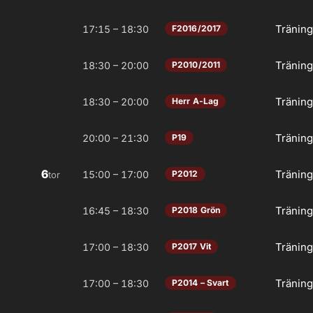
Tränin
17:15 – 18:30
F2016/2017
Tränin
18:30 – 20:00
P2010/2011
Tränin
18:30 – 20:00
Herr A-Lag
Tränin
20:00 – 21:30
P19
6
Tränin
15:00 – 17:00
P2012
tor
Tränin
16:45 – 18:30
P2018 Grön
Tränin
17:00 – 18:30
P2017 Vit
Tränin
17:00 – 18:30
P2014 – Svart