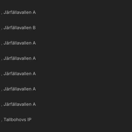
g
Järfällavallen A
g
Järfällavallen B
g
Järfällavallen A
g
Järfällavallen A
g
Järfällavallen A
g
Järfällavallen A
g
Järfällavallen A
g
Tallbohovs IP