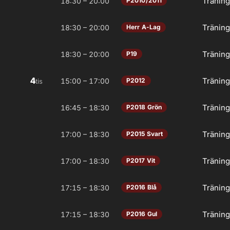
Tränin
18:30 – 20:00
P2010/2011
Tränin
18:30 – 20:00
Herr A-Lag
Tränin
18:30 – 20:00
P19
4
Tränin
15:00 – 17:00
P2012
tis
Tränin
16:45 – 18:30
P2018 Grön
Tränin
17:00 – 18:30
P2015 Svart
Tränin
17:00 – 18:30
P2017 Vit
Tränin
17:15 – 18:30
P2016 Blå
Tränin
17:15 – 18:30
P2016 Gul