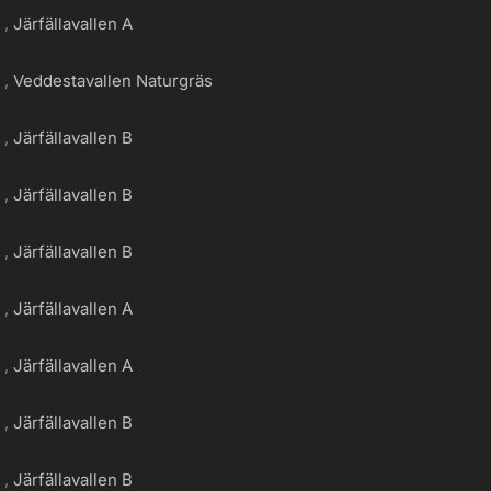
g
Järfällavallen A
g
Veddestavallen Naturgräs
g
Järfällavallen B
g
Järfällavallen B
g
Järfällavallen B
g
Järfällavallen A
g
Järfällavallen A
g
Järfällavallen B
g
Järfällavallen B