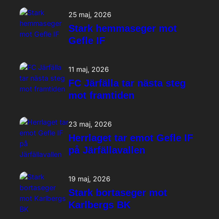
25 maj, 2026
Stark hemmaseger mot
Gefle IF
11 maj, 2026
FC Järfälla tar nästa steg
mot framtiden
23 maj, 2026
Herrlaget tar emot Gefle IF
på Järfällavallen
19 maj, 2026
Stark bortaseger mot
Karlbergs BK