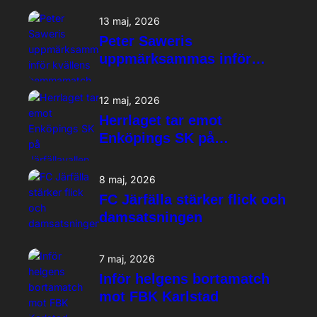
13 maj, 2026
Peter Saweris
uppmärksammas inför
kvällens hemmamatch
12 maj, 2026
Herrlaget tar emot
Enköpings SK på
Järfällavallen
8 maj, 2026
FC Järfälla stärker flick och
damsatsningen
7 maj, 2026
Inför helgens bortamatch
mot FBK Karlstad