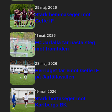
25 maj, 2026
Stark hemmaseger mot
Gefle IF
11 maj, 2026
FC Järfälla tar nästa steg
mot framtiden
23 maj, 2026
Herrlaget tar emot Gefle IF
på Järfällavallen
19 maj, 2026
Stark bortaseger mot
Karlbergs BK