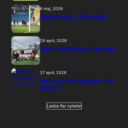
6 maj, 2026
Delad poäng i Södertälje
29 april, 2026
Stark vändning av damlaget
27 april, 2026
Historisk hemmaseger mot
Piteå IF
Ladda fler nyheter