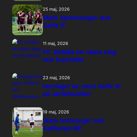
25 maj, 2026
Stark hemmaseger mot
Gefle IF
11 maj, 2026
FC Järfälla tar nästa steg
mot framtiden
23 maj, 2026
Herrlaget tar emot Gefle IF
på Järfällavallen
19 maj, 2026
Stark bortaseger mot
Karlbergs BK