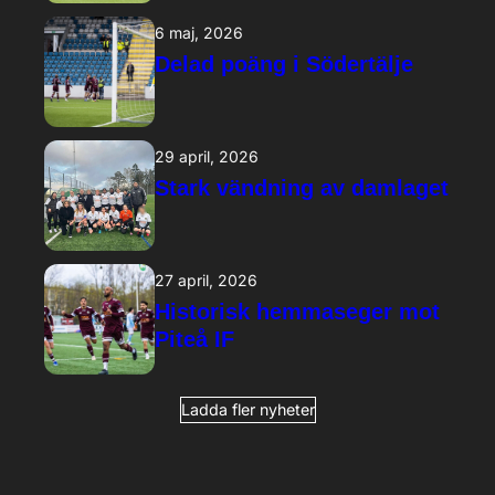
6 maj, 2026
Delad poäng i Södertälje
29 april, 2026
Stark vändning av damlaget
27 april, 2026
Historisk hemmaseger mot
Piteå IF
Ladda fler nyheter