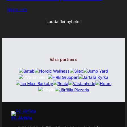
Nästa sida
Ladda fler nyheter
Våra partners
FC Järfälla