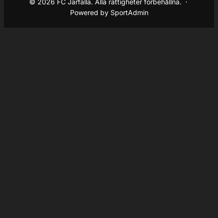
© 2026 FC Järfälla. Alla rättigheter förbehållna. ·
Powered by SportAdmin