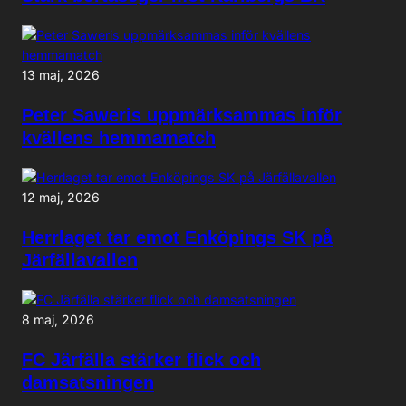
13 maj, 2026
Peter Saweris uppmärksammas inför
kvällens hemmamatch
12 maj, 2026
Herrlaget tar emot Enköpings SK på
Järfällavallen
8 maj, 2026
FC Järfälla stärker flick och
damsatsningen