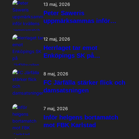
13 maj, 2026
Peter Saweris
uppmärksammas inför
kvällens hemmamatch
12 maj, 2026
Herrlaget tar emot
Enköpings SK på
Järfällavallen
8 maj, 2026
FC Järfälla stärker flick och
damsatsningen
7 maj, 2026
Inför helgens bortamatch
mot FBK Karlstad