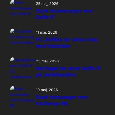
25 maj, 2026
Stark hemmaseger mot
Gefle IF
11 maj, 2026
FC Järfälla tar nästa steg
mot framtiden
23 maj, 2026
Herrlaget tar emot Gefle IF
på Järfällavallen
19 maj, 2026
Stark bortaseger mot
Karlbergs BK