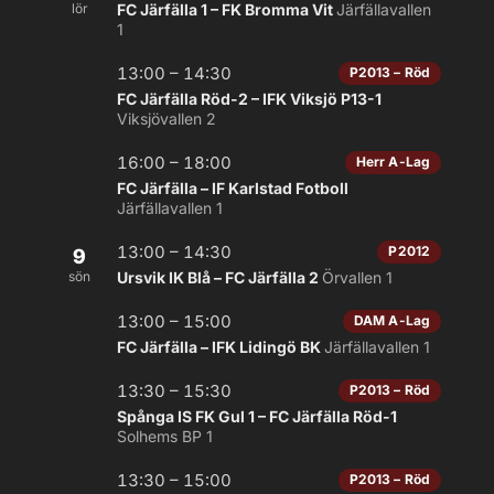
lör
FC Järfälla 1 – FK Bromma Vit
Järfällavallen
1
13:00 – 14:30
P2013 – Röd
FC Järfälla Röd-2 – IFK Viksjö P13-1
Viksjövallen 2
16:00 – 18:00
Herr A-Lag
FC Järfälla – IF Karlstad Fotboll
Järfällavallen 1
13:00 – 14:30
P2012
9
sön
Ursvik IK Blå – FC Järfälla 2
Örvallen 1
13:00 – 15:00
DAM A-Lag
FC Järfälla – IFK Lidingö BK
Järfällavallen 1
13:30 – 15:30
P2013 – Röd
Spånga IS FK Gul 1 – FC Järfälla Röd-1
Solhems BP 1
13:30 – 15:00
P2013 – Röd