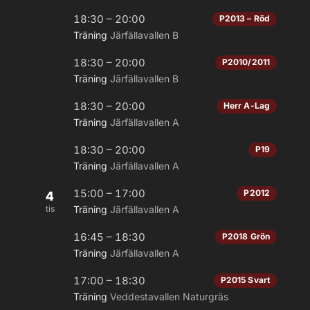
18:30 – 20:00
P2013 – Röd
Träning
Järfällavallen B
18:30 – 20:00
P2010/2011
Träning
Järfällavallen B
18:30 – 20:00
Herr A-Lag
Träning
Järfällavallen A
18:30 – 20:00
P19
Träning
Järfällavallen A
15:00 – 17:00
P2012
4
tis
Träning
Järfällavallen A
16:45 – 18:30
P2018 Grön
Träning
Järfällavallen A
17:00 – 18:30
P2015 Svart
Träning
Veddestavallen Naturgräs