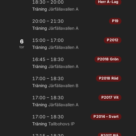
18:30 – 20:00
Herr A-Lag
Träning
Järfällavallen A
20:00 – 21:30
P19
Träning
Järfällavallen A
15:00 – 17:00
P2012
6
tor
Träning
Järfällavallen A
16:45 – 18:30
P2018 Grön
Träning
Järfällavallen A
17:00 – 18:30
P2018 Röd
Träning
Järfällavallen B
17:00 – 18:30
P2017 Vit
Träning
Järfällavallen A
17:00 – 18:30
P2014 – Svart
Träning
Tallbohovs IP
17:15 – 18:30
P2017 Blå