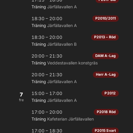
Träning
Järfällavallen A
18:30 – 20:00
P2010/2011
Träning
Järfällavallen A
18:30 – 20:00
P2013 – Röd
Träning
Järfällavallen B
20:00 – 21:30
DAM A-Lag
Träning
Veddestavallen konstgräs
20:00 – 21:30
Herr A-Lag
Träning
Järfällavallen A
15:00 – 17:00
P2012
7
fre
Träning
Järfällavallen A
17:00 – 20:00
P2018 Röd
Träning
Kafeterian Järfällavallen
17:00 – 18:30
P2015 Svart