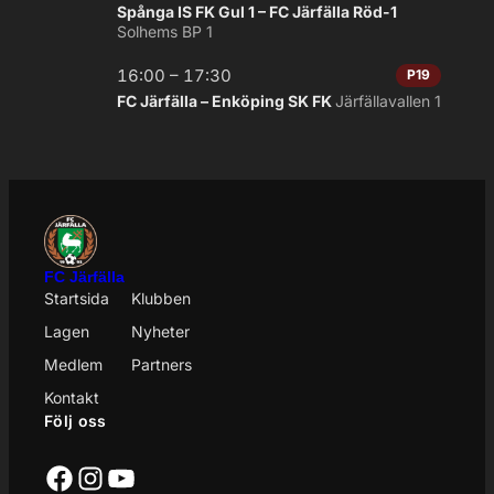
Spånga IS FK Gul 1 – FC Järfälla Röd-1
Solhems BP 1
16:00 – 17:30
P19
FC Järfälla – Enköping SK FK
Järfällavallen 1
FC Järfälla
Startsida
Klubben
Lagen
Nyheter
Medlem
Partners
Kontakt
Följ oss
Facebook
Instagram
YouTube