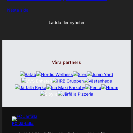
Nästa sida
Ladda fler nyheter
Våra partners
FC Järfälla