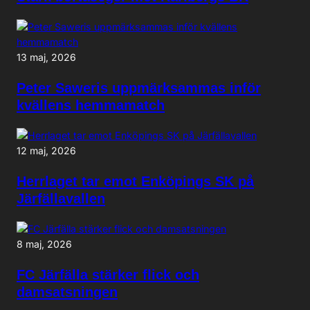
13 maj, 2026
Peter Saweris uppmärksammas inför
kvällens hemmamatch
12 maj, 2026
Herrlaget tar emot Enköpings SK på
Järfällavallen
8 maj, 2026
FC Järfälla stärker flick och
damsatsningen