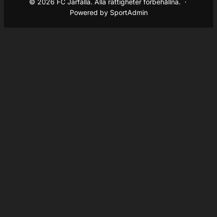
© 2026 FC Järfälla. Alla rättigheter förbehållna. ·
Powered by SportAdmin